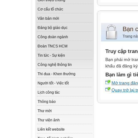
Giới thiệu chung
Cơ cấu tổ chức
Văn bản mới
Bạn 
Đảng bộ giáo dục
Trang nà
Công đoàn ngành
Đoàn TNCS HCM
Truy cập tra
Tin tức - Sự kiện
Bạn phải mở tra
Công nghệ thông tin
khẩu đã đăng ký 
Bạn làm gì ti
Thi đua - Khen thưởng
Mở trang đă
Người tốt - Việc tốt
Quay trở lại 
Lịch công tác
Thông báo
Thư mời
Thư viện ảnh
Liên kết website