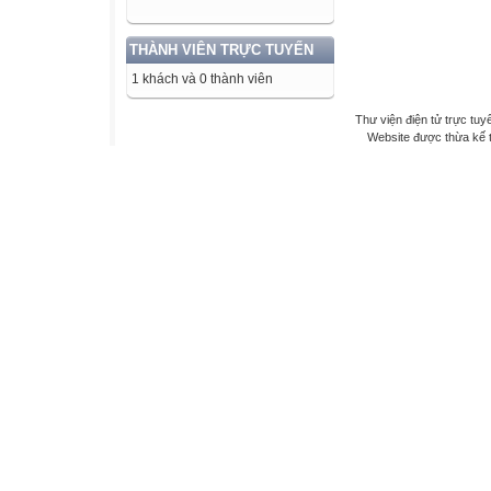
THÀNH VIÊN TRỰC TUYẾN
1 khách và 0 thành viên
Thư viện điện tử trực tuy
Website được thừa kế 