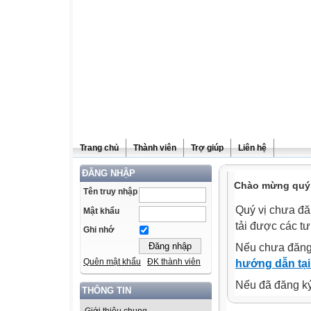
Trang chủ
Thành viên
Trợ giúp
Liên hệ
ĐĂNG NHẬP
Chào mừng quý v
Tên truy nhập
Quý vị chưa đă
Mật khẩu
tải được các tư
Ghi nhớ
Nếu chưa đăng
Quên mật khẩu
ĐK thành viên
hướng dẫn tại
Nếu đã đăng ký 
THÔNG TIN