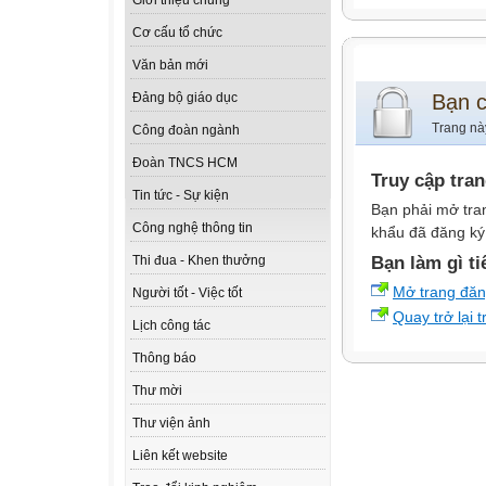
Giới thiệu chung
Cơ cấu tổ chức
Văn bản mới
Bạn 
Đảng bộ giáo dục
Trang nà
Công đoàn ngành
Đoàn TNCS HCM
Truy cập tra
Tin tức - Sự kiện
Bạn phải mở tra
Công nghệ thông tin
khẩu đã đăng ký 
Bạn làm gì ti
Thi đua - Khen thưởng
Mở trang đă
Người tốt - Việc tốt
Quay trở lại 
Lịch công tác
Thông báo
Thư mời
Thư viện ảnh
Liên kết website