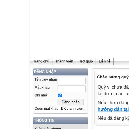
Trang chủ
Thành viên
Trợ giúp
Liên hệ
ĐĂNG NHẬP
Chào mừng quý v
Tên truy nhập
Quý vị chưa đă
Mật khẩu
tải được các tư
Ghi nhớ
Nếu chưa đăng
Quên mật khẩu
ĐK thành viên
hướng dẫn tại
Nếu đã đăng ký 
THÔNG TIN